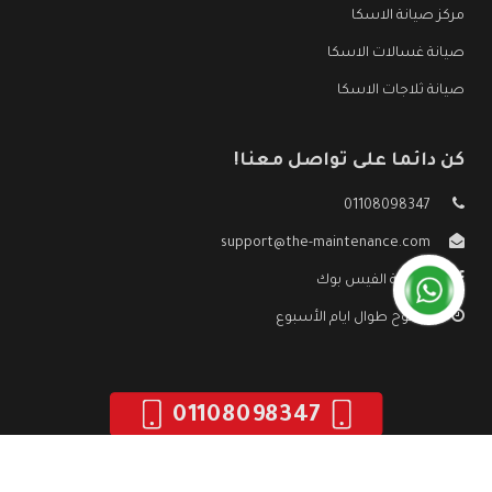
مركز صيانة الاسكا
صيانة غسالات الاسكا
صيانة ثلاجات الاسكا
كن دائما على تواصل معنا!
01108098347
support@the-maintenance.com
صفحة الفيس بوك
مفتوح طوال ايام الأسبوع
01108098347
جميع الحقوق محفوظه ©
صيانة الاسكا