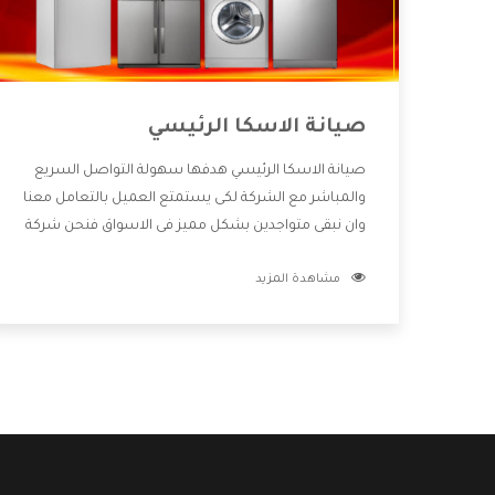
صيانة الاسكا الرئيسي
صيانة الاسكا الرئيسي هدفها سهولة التواصل السريع
والمباشر مع الشركة لكى يستمتع العميل بالتعامل معنا
وان نبقى متواجدين بشكل مميز فى الاسواق فنحن شركة
كبيرة نهتم بكل التفاصيل المهمة للعميل وان يستمتع
مشاهدة المزيد
بالخدمات التى تنفرد الشركة بها والتى تكون منها خدمة
الصيانة التى تكون من أهم الخدمات التى يرغب بها
العميل لأنها تحافظ على كفاءة المنتج كما أن شركة
الاسكا تقدم لنا جميع الأجهزة التى نبحث عنها وأقوى
الأسعار التى تكون مناسبة لكثير من العملاء