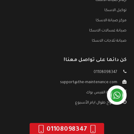
ارقام صيانة الاسكا
توكيل الاسكا
مركز صيانة الاسكا
صيانة غسالات الاسكا
صيانة ثلاجات الاسكا
كن دائما على تواصل معنا!
01108098347
support@the-maintenance.com
صفحة الفيس بوك
مفتوح طوال ايام الأسبوع
01108098347