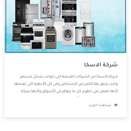
شركة الاسكا
شركة الاسكا من الشركات القديمة التى تتواجد بشكل مستمر
وثابت ويثق بها الكثير من الاشخاص وفى كل الأجهزة التى تقدمها
لأنها تعمل على تطوير كل ما يتوافر فى الأسواق ولأنها شركة
معروفة تهتم جدا بتوفير أفضل خدمات ما بعد البيع مع المنتجات
مشاهدة المزيد
وتقدم للعملاء أقوى العروض والخصومات التى تسهل على
المستهلك الاستمتاع بشراء جميع ما نقدمه لكم معنا هتجد كل
ما هو جديد وأفضل