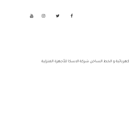
لكهربائية و الخط الساخن شركة الاسكا للأجهزة المنزلية