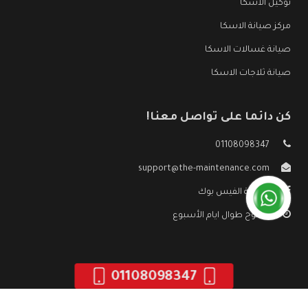
توكيل الاسكا
مركز صيانة الاسكا
صيانة غسالات الاسكا
صيانة ثلاجات الاسكا
كن دائما على تواصل معنا!
01108098347
support@the-maintenance.com
صفحة الفيس بوك
مفتوح طوال ايام الأسبوع
01108098347