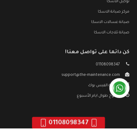
توكيل الاسكا
مركز صيانة الاسكا
صيانة غسالات الاسكا
صيانة ثلاجات الاسكا
كن دائما على تواصل معنا!
01108098347
support@the-maintenance.com
صفحة الفيس بوك
مفتوح طوال ايام الأسبوع
01108098347