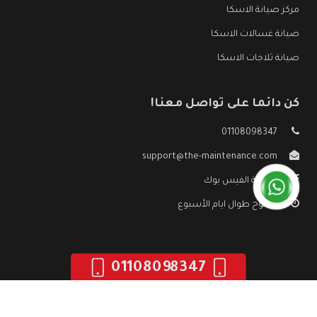
مركز صيانة الاسكا
صيانة غسالات الاسكا
صيانة ثلاجات الاسكا
كن دائما على تواصل معنا!
01108098347
support@the-maintenance.com
صفحة الفيس بوك
مفتوح طوال ايام الأسبوع
01108098347
جميع الحقوق محفوظه ©
صيانة الاسكا