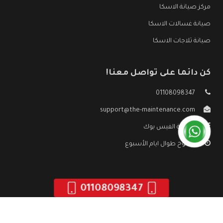
مركز صيانة الاسكا
صيانة غسالات الاسكا
صيانة ثلاجات الاسكا
كن دائما على تواصل معنا!
01108098347
support@the-maintenance.com
صفحة الفيس بوك
مفتوح طوال ايام الأسبوع
01108098347
جميع الحقوق محفوظه ©
صيانة الاسكا