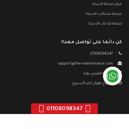
مركز صيانة الاسكا
صيانة غسالات الاسكا
صيانة ثلاجات الاسكا
كن دائما على تواصل معنا!
01108098347
support@the-maintenance.com
صفحة الفيس بوك
مفتوح طوال ايام الأسبوع
01108098347
جميع الحقوق محفوظه ©
صيانة الاسكا