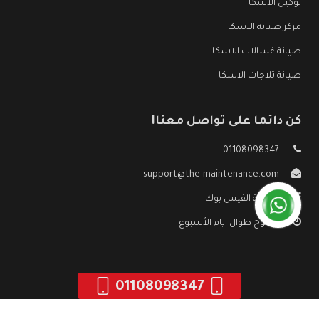
توكيل الاسكا
مركز صيانة الاسكا
صيانة غسالات الاسكا
صيانة ثلاجات الاسكا
كن دائما على تواصل معنا!
01108098347
support@the-maintenance.com
صفحة الفيس بوك
مفتوح طوال ايام الأسبوع
01108098347