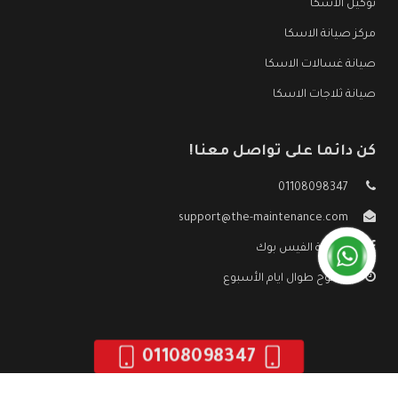
توكيل الاسكا
مركز صيانة الاسكا
صيانة غسالات الاسكا
صيانة ثلاجات الاسكا
كن دائما على تواصل معنا!
01108098347
support@the-maintenance.com
صفحة الفيس بوك
مفتوح طوال ايام الأسبوع
01108098347