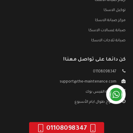
ارقام صيانة الاسكا
توكيل الاسكا
مركز صيانة الاسكا
صيانة غسالات الاسكا
صيانة ثلاجات الاسكا
كن دائما على تواصل معنا!
01108098347
support@the-maintenance.com
صفحة الفيس بوك
مفتوح طوال ايام الأسبوع
01108098347