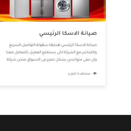
صيانة الاسكا الرئيسي
صيانة الاسكا الرئيسي هدفها سهولة التواصل السريع
والمباشر مع الشركة لكى يستمتع العميل بالتعامل معنا
وان نبقى متواجدين بشكل مميز فى الاسواق فنحن شركة
كبيرة نهتم بكل التفاصيل المهمة للعميل وان يستمتع
مشاهدة المزيد
بالخدمات التى تنفرد الشركة بها والتى تكون منها خدمة
الصيانة التى تكون من أهم الخدمات التى يرغب بها
العميل لأنها تحافظ على كفاءة المنتج كما أن شركة
الاسكا تقدم لنا جميع الأجهزة التى نبحث عنها وأقوى
الأسعار التى تكون مناسبة لكثير من العملاء