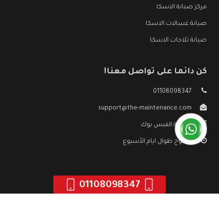
مركز صيانة الاسكا
صيانة غسالات الاسكا
صيانة ثلاجات الاسكا
كن دائما على تواصل معنا!
01108098347
support@the-maintenance.com
صفحة الفيس بوك
مفتوح طوال ايام الأسبوع
01108098347
جميع الحقوق محفوظه ©
صيانة الاسكا