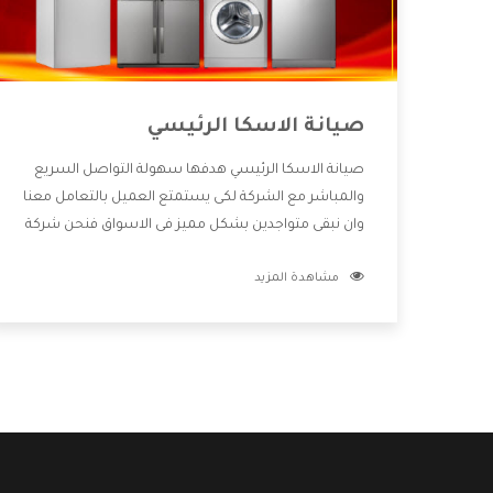
صيانة الاسكا الرئيسي
صيانة الاسكا الرئيسي هدفها سهولة التواصل السريع
والمباشر مع الشركة لكى يستمتع العميل بالتعامل معنا
وان نبقى متواجدين بشكل مميز فى الاسواق فنحن شركة
كبيرة نهتم بكل التفاصيل المهمة للعميل وان يستمتع
مشاهدة المزيد
بالخدمات التى تنفرد الشركة بها والتى تكون منها خدمة
الصيانة التى تكون من أهم الخدمات التى يرغب بها
العميل لأنها تحافظ على كفاءة المنتج كما أن شركة
الاسكا تقدم لنا جميع الأجهزة التى نبحث عنها وأقوى
الأسعار التى تكون مناسبة لكثير من العملاء