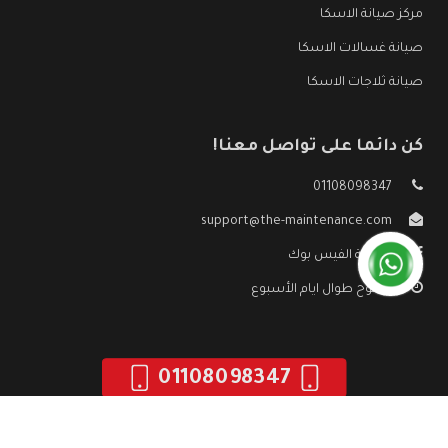
مركز صيانة الاسكا
صيانة غسالات الاسكا
صيانة ثلاجات الاسكا
كن دائما على تواصل معنا!
01108098347
support@the-maintenance.com
صفحة الفيس بوك
مفتوح طوال ايام الأسبوع
01108098347
جميع الحقوق محفوظه ©
صيانة الاسكا