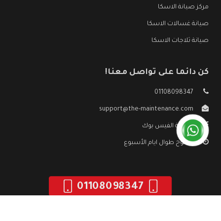
مركز صيانة الاسكا
صيانة غسالات الاسكا
صيانة ثلاجات الاسكا
كن دائما على تواصل معنا!
01108098347
support@the-maintenance.com
صفحة الفيس بوك
مفتوح طوال ايام الأسبوع
01108098347
جميع الحقوق محفوظه ©
صيانة الاسكا