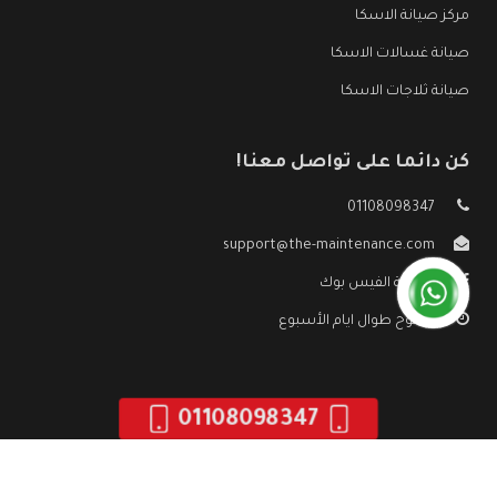
مركز صيانة الاسكا
صيانة غسالات الاسكا
صيانة ثلاجات الاسكا
كن دائما على تواصل معنا!
01108098347
support@the-maintenance.com
صفحة الفيس بوك
مفتوح طوال ايام الأسبوع
01108098347
جميع الحقوق محفوظه ©
صيانة الاسكا