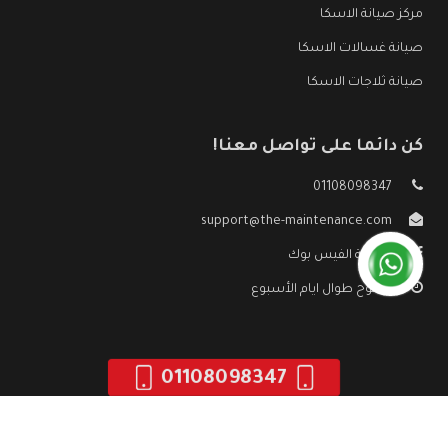
مركز صيانة الاسكا
صيانة غسالات الاسكا
صيانة ثلاجات الاسكا
كن دائما على تواصل معنا!
01108098347
support@the-maintenance.com
صفحة الفيس بوك
مفتوح طوال ايام الأسبوع
01108098347
جميع الحقوق محفوظه ©
صيانة الاسكا