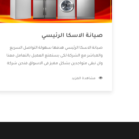
صيانة الاسكا الرئيسي
صيانة الاسكا الرئيسي هدفها سهولة التواصل السريع
والمباشر مع الشركة لكى يستمتع العميل بالتعامل معنا
وان نبقى متواجدين بشكل مميز فى الاسواق فنحن شركة
كبيرة نهتم بكل التفاصيل المهمة للعميل وان يستمتع
مشاهدة المزيد
بالخدمات التى تنفرد الشركة بها والتى تكون منها خدمة
الصيانة التى تكون من أهم الخدمات التى يرغب بها
العميل لأنها تحافظ على كفاءة المنتج كما أن شركة
الاسكا تقدم لنا جميع الأجهزة التى نبحث عنها وأقوى
الأسعار التى تكون مناسبة لكثير من العملاء