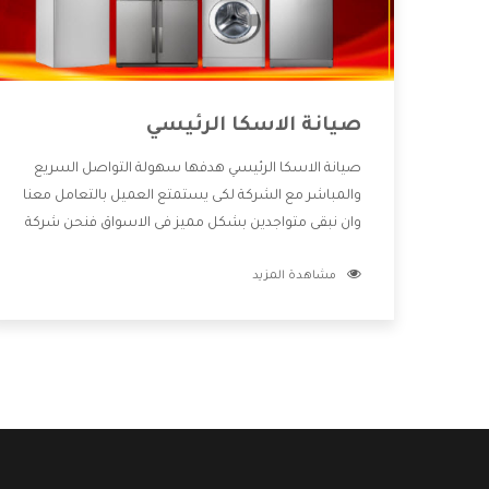
صيانة الاسكا الرئيسي
صيانة الاسكا الرئيسي هدفها سهولة التواصل السريع
والمباشر مع الشركة لكى يستمتع العميل بالتعامل معنا
وان نبقى متواجدين بشكل مميز فى الاسواق فنحن شركة
كبيرة نهتم بكل التفاصيل المهمة للعميل وان يستمتع
مشاهدة المزيد
بالخدمات التى تنفرد الشركة بها والتى تكون منها خدمة
الصيانة التى تكون من أهم الخدمات التى يرغب بها
العميل لأنها تحافظ على كفاءة المنتج كما أن شركة
الاسكا تقدم لنا جميع الأجهزة التى نبحث عنها وأقوى
الأسعار التى تكون مناسبة لكثير من العملاء