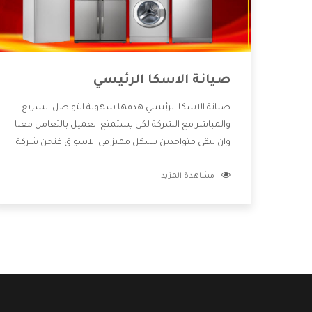
صيانة الاسكا الرئيسي
صيانة الاسكا الرئيسي هدفها سهولة التواصل السريع
والمباشر مع الشركة لكى يستمتع العميل بالتعامل معنا
وان نبقى متواجدين بشكل مميز فى الاسواق فنحن شركة
كبيرة نهتم بكل التفاصيل المهمة للعميل وان يستمتع
مشاهدة المزيد
بالخدمات التى تنفرد الشركة بها والتى تكون منها خدمة
الصيانة التى تكون من أهم الخدمات التى يرغب بها
العميل لأنها تحافظ على كفاءة المنتج كما أن شركة
الاسكا تقدم لنا جميع الأجهزة التى نبحث عنها وأقوى
الأسعار التى تكون مناسبة لكثير من العملاء