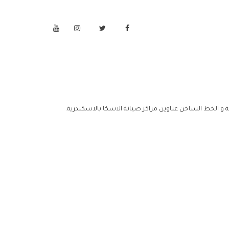
ة و الخط الساخن عناوين مراكز صيانة الاسكا بالاسكندرية.