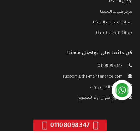
توكيل الاسكا
مركز صيانة الاسكا
صيانة غسالات الاسكا
صيانة ثلاجات الاسكا
كن دائما على تواصل معنا!
01108098347
support@the-maintenance.com
صفحة الفيس بوك
مفتوح طوال ايام الأسبوع
01108098347