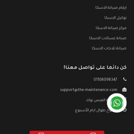
ارقام صيانة الاسكا
توكيل الاسكا
مركز صيانة الاسكا
صيانة غسالات الاسكا
صيانة ثلاجات الاسكا
كن دائما على تواصل معنا!
01108098347
support@the-maintenance.com
صفحة الفيس بوك
مفتوح طوال ايام الأسبوع