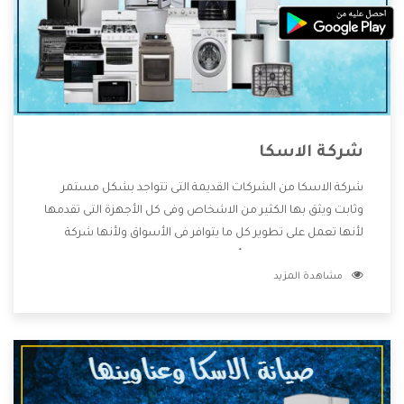
شركة الاسكا
شركة الاسكا من الشركات القديمة التى تتواجد بشكل مستمر
وثابت ويثق بها الكثير من الاشخاص وفى كل الأجهزة التى تقدمها
لأنها تعمل على تطوير كل ما يتوافر فى الأسواق ولأنها شركة
معروفة تهتم جدا بتوفير أفضل خدمات ما بعد البيع مع المنتجات
مشاهدة المزيد
وتقدم للعملاء أقوى العروض والخصومات التى تسهل على
المستهلك الاستمتاع بشراء جميع ما نقدمه لكم معنا هتجد كل
ما هو جديد وأفضل