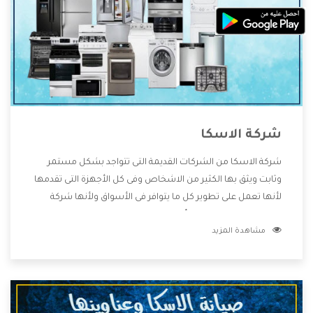
شركة الاسكا
شركة الاسكا من الشركات القديمة التى تتواجد بشكل مستمر
وثابت ويثق بها الكثير من الاشخاص وفى كل الأجهزة التى تقدمها
لأنها تعمل على تطوير كل ما يتوافر فى الأسواق ولأنها شركة
معروفة تهتم جدا بتوفير أفضل خدمات ما بعد البيع مع المنتجات
مشاهدة المزيد
وتقدم للعملاء أقوى العروض والخصومات التى تسهل على
المستهلك الاستمتاع بشراء جميع ما نقدمه لكم معنا هتجد كل
ما هو جديد وأفضل