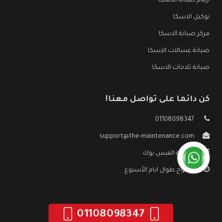
ارقام صيانة الاسكا
توكيل الاسكا
مركز صيانة الاسكا
صيانة غسالات الاسكا
صيانة ثلاجات الاسكا
كن دائما على تواصل معنا!
01108098347
support@the-maintenance.com
صفحة الفيس بوك
مفتوح طوال ايام الأسبوع
01108098347