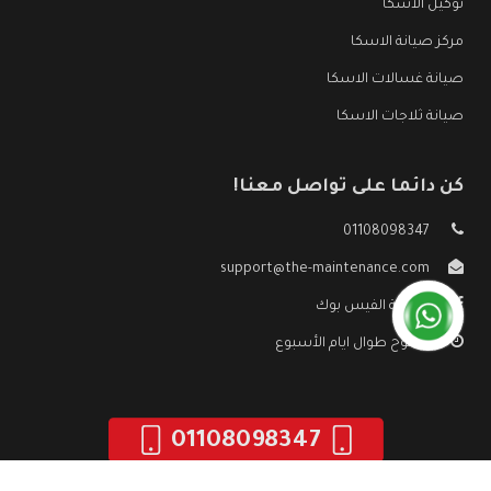
توكيل الاسكا
مركز صيانة الاسكا
صيانة غسالات الاسكا
صيانة ثلاجات الاسكا
كن دائما على تواصل معنا!
01108098347
support@the-maintenance.com
صفحة الفيس بوك
مفتوح طوال ايام الأسبوع
01108098347