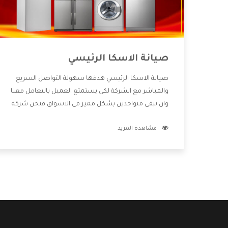
صيانة الاسكا الرئيسي
صيانة الاسكا الرئيسي هدفها سهولة التواصل السريع
والمباشر مع الشركة لكى يستمتع العميل بالتعامل معنا
وان نبقى متواجدين بشكل مميز فى الاسواق فنحن شركة
كبيرة نهتم بكل التفاصيل المهمة للعميل وان يستمتع
مشاهدة المزيد
بالخدمات التى تنفرد الشركة بها والتى تكون منها خدمة
الصيانة التى تكون من أهم الخدمات التى يرغب بها
العميل لأنها تحافظ على كفاءة المنتج كما أن شركة
الاسكا تقدم لنا جميع الأجهزة التى نبحث عنها وأقوى
الأسعار التى تكون مناسبة لكثير من العملاء