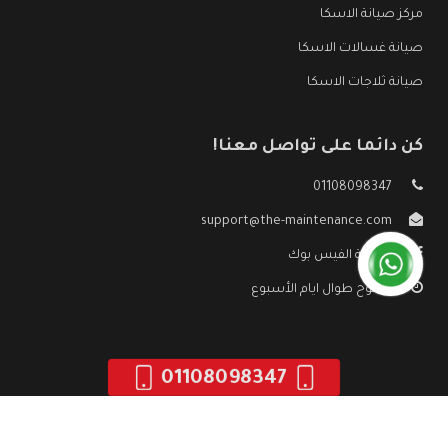
مركز صيانة الاسكا
صيانة غسالات الاسكا
صيانة ثلاجات الاسكا
كن دائما على تواصل معنا!
01108098347
support@the-maintenance.com
صفحة الفيس بوك
مفتوح طوال ايام الأسبوع
01108098347
جميع الحقوق محفوظه ©
صيانة الاسكا