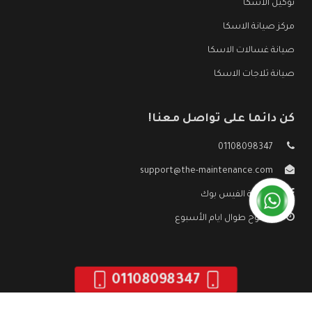
توكيل الاسكا
مركز صيانة الاسكا
صيانة غسالات الاسكا
صيانة ثلاجات الاسكا
كن دائما على تواصل معنا!
01108098347
support@the-maintenance.com
صفحة الفيس بوك
مفتوح طوال ايام الأسبوع
01108098347