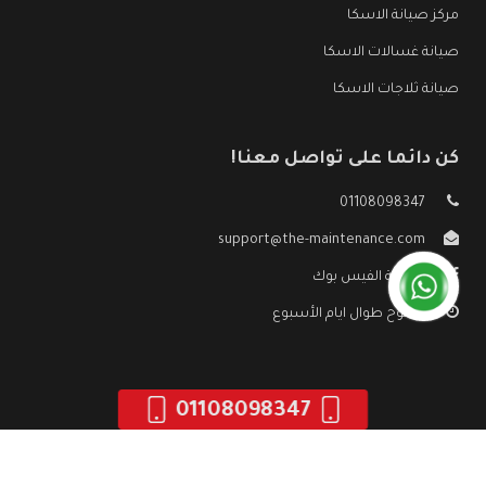
مركز صيانة الاسكا
صيانة غسالات الاسكا
صيانة ثلاجات الاسكا
كن دائما على تواصل معنا!
01108098347
support@the-maintenance.com
صفحة الفيس بوك
مفتوح طوال ايام الأسبوع
01108098347
جميع الحقوق محفوظه ©
صيانة الاسكا