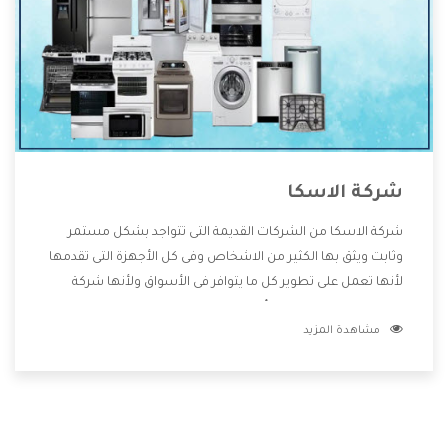
شركة الاسكا
شركة الاسكا من الشركات القديمة التى تتواجد بشكل مستمر
وثابت ويثق بها الكثير من الاشخاص وفى كل الأجهزة التى تقدمها
لأنها تعمل على تطوير كل ما يتوافر فى الأسواق ولأنها شركة
معروفة تهتم جدا بتوفير أفضل خدمات ما بعد البيع مع المنتجات
مشاهدة المزيد
وتقدم للعملاء أقوى العروض والخصومات التى تسهل على
المستهلك الاستمتاع بشراء جميع ما نقدمه لكم معنا هتجد كل
ما هو جديد وأفضل