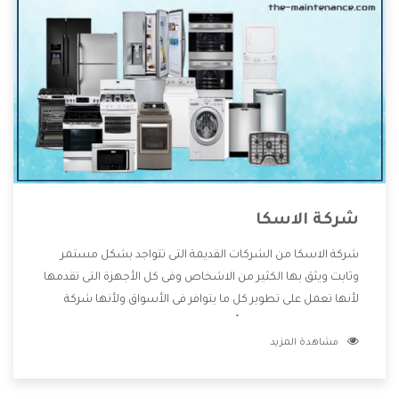
شركة الاسكا
شركة الاسكا من الشركات القديمة التى تتواجد بشكل مستمر
وثابت ويثق بها الكثير من الاشخاص وفى كل الأجهزة التى تقدمها
لأنها تعمل على تطوير كل ما يتوافر فى الأسواق ولأنها شركة
معروفة تهتم جدا بتوفير أفضل خدمات ما بعد البيع مع المنتجات
مشاهدة المزيد
وتقدم للعملاء أقوى العروض والخصومات التى تسهل على
المستهلك الاستمتاع بشراء جميع ما نقدمه لكم معنا هتجد كل
ما هو جديد وأفضل