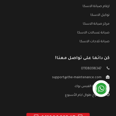
ارقام صيانة الاسكا
توكيل الاسكا
مركز صيانة الاسكا
صيانة غسالات الاسكا
صيانة ثلاجات الاسكا
كن دائما على تواصل معنا!
01108098347
support@the-maintenance.com
صفحة الفيس بوك
مفتوح طوال ايام الأسبوع