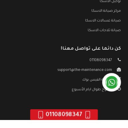
توكيل الاسكا
مركز صيانة الاسكا
صيانة غسالات الاسكا
صيانة ثلاجات الاسكا
كن دائما على تواصل معنا!
01108098347
support@the-maintenance.com
صفحة الفيس بوك
مفتوح طوال ايام الأسبوع
01108098347