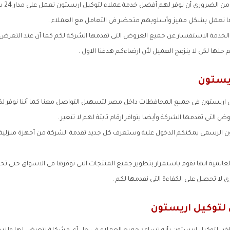
لأجل راح
ا تعمل بشكل مميز وأسلوبهم متحضر فى التعامل مع العملاء .
لخدمة الاستفسار عن جميع العروض التى تقدمها الشركة لكم كما أن عند التعرض
حلها لكى لا ينزعج العميل لأن ارضاءكم هدفنا الاول .
ريستون
ل اريستون فى جميع المحافظات داخل مصر لتسهيل التواصل معنا كما أننا نوفر لكم
 التى تقدمها الشركة وأيضا يتوافر ارقام ثابتة لهم لا تتغير .
ون الرسمى يمكنكم الدخول علية وستعرف كل جديد تقدمة الشركة من أجهزة منز
عالمية انها تقوم باستمرار بتطوير جميع المنتجات التى توفرها فى الاسواق حتى ت
ى لا تحصل على الكفاءة التى نقدمها لكم .
لتوكيل اريستون