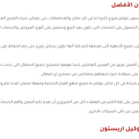
ن الأفضل
ون بتوفير فروع كثيرة لنا فى كل مكان والمحافظات حتى يتمكن شراء المنتج المرا
حصول على الخدمات التى تكون بعد البيع وتحصل على أقوى العروض والخدمات التى 
ى جميع الأجهزة التى تقدمها لكم كما أنها تكون بشكل دورى حتى يتم الحفاظ على ا
.
ن أفضل فريق من الفنيين العاملين لدينا يقوموا بتصليح جميع الاعطال التى تحدث 
على شهادة خبرة تجعلهم متمكنين من تصليح اى اعطال .
يانة فى كل مكان يتوافر به جميع قطع الغيار الاصلية ومعها ضمان لمدة عام و
ل على ثقة الكثير من العملاء كان من الضرورى أن نقدم لكم أفضل وأهم الخدمات ا
ين عن باقى الشركات الاخرى .
وكيل اريستون