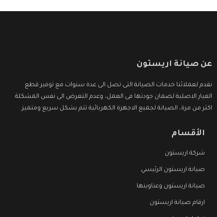
عن صيانة اريستون
نقدم لعملائنا خدمات الصيانة التى تصل الى عدة سنوات مع توفير قطع
الغيار الاصلية لضمان جودتها فى العمل، وعدم التعرض الى نفس المشكلة
اكثر من مرة، الصيانة لجميع الاجهزة الكهربائية تتم بشكل سريع ومتميز.
الأقسام
شركة اريستون
صيانة اريستون الرئيسي
صيانة اريستون وعناوينها
ارقام صيانة اريستون