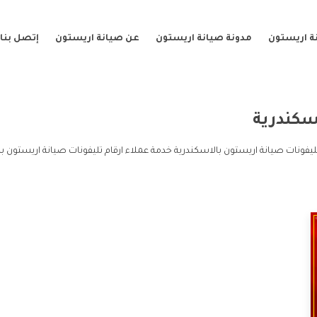
ة اريستون
مدونة صيانة اريستون
عن صيانة اريستون
إتصل بنا
سكندرية
ليفونات صيانة اريستون بالاسكندرية خدمة عملاء ارقام تليفونات صيانة اريستون ب