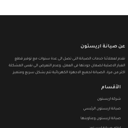
عن صيانة اريستون
نقدم لعملائنا خدمات الصيانة التى تصل الى عدة سنوات مع توفير قطع
الغيار الاصلية لضمان جودتها فى العمل، وعدم التعرض الى نفس المشكلة
اكثر من مرة، الصيانة لجميع الاجهزة الكهربائية تتم بشكل سريع ومتميز.
الأقسام
شركة اريستون
صيانة اريستون الرئيسي
صيانة اريستون وعناوينها