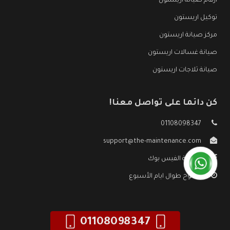
ارقام صيانة اريستون
توكيل اريستون
مركز صيانة اريستون
صيانة غسالات اريستون
صيانة ثلاجات اريستون
كن دائما على تواصل معنا!
01108098347
support@the-maintenance.com
صفحة الفيس بوك
مفتوح طوال ايام الأسبوع
01108098347