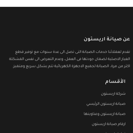
عن صيانة اريستون
نقدم لعملائنا خدمات الصيانة التى تصل الى عدة سنوات مع توفير قطع
الغيار الاصلية لضمان جودتها فى العمل، وعدم التعرض الى نفس المشكلة
اكثر من مرة، الصيانة لجميع الاجهزة الكهربائية تتم بشكل سريع ومتميز.
الأقسام
شركة اريستون
صيانة اريستون الرئيسي
صيانة اريستون وعناوينها
ارقام صيانة اريستون