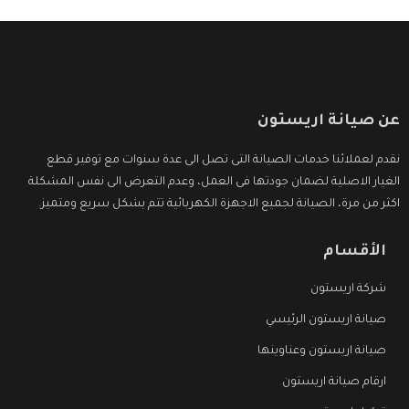
عن صيانة اريستون
نقدم لعملائنا خدمات الصيانة التى تصل الى عدة سنوات مع توفير قطع
الغيار الاصلية لضمان جودتها فى العمل، وعدم التعرض الى نفس المشكلة
اكثر من مرة، الصيانة لجميع الاجهزة الكهربائية تتم بشكل سريع ومتميز.
الأقسام
شركة اريستون
صيانة اريستون الرئيسي
صيانة اريستون وعناوينها
ارقام صيانة اريستون