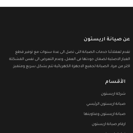
عن صيانة اريستون
نقدم لعملائنا خدمات الصيانة التى تصل الى عدة سنوات مع توفير قطع
الغيار الاصلية لضمان جودتها فى العمل، وعدم التعرض الى نفس المشكلة
اكثر من مرة، الصيانة لجميع الاجهزة الكهربائية تتم بشكل سريع ومتميز.
الأقسام
شركة اريستون
صيانة اريستون الرئيسي
صيانة اريستون وعناوينها
ارقام صيانة اريستون