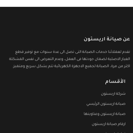
عن صيانة اريستون
نقدم لعملائنا خدمات الصيانة التى تصل الى عدة سنوات مع توفير قطع
الغيار الاصلية لضمان جودتها فى العمل، وعدم التعرض الى نفس المشكلة
اكثر من مرة، الصيانة لجميع الاجهزة الكهربائية تتم بشكل سريع ومتميز.
الأقسام
شركة اريستون
صيانة اريستون الرئيسي
صيانة اريستون وعناوينها
ارقام صيانة اريستون