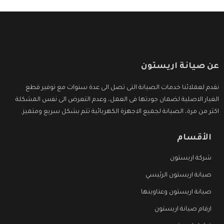
عن صيانة اريستون
نقدم لعملائنا خدمات الصيانة التى تصل الى عدة سنوات مع توفير قطع
الغيار الاصلية لضمان جودتها فى العمل، وعدم التعرض الى نفس المشكلة
اكثر من مرة، الصيانة لجميع الاجهزة الكهربائية تتم بشكل سريع ومتميز.
الأقسام
شركة اريستون
صيانة اريستون الرئيسي
صيانة اريستون وعناوينها
ارقام صيانة اريستون