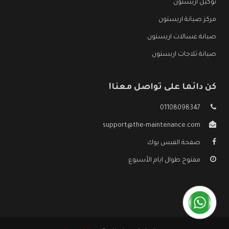
توكيل اريستون
مركز صيانة اريستون
صيانة غسالات اريستون
صيانة ثلاجات اريستون
كن دائما على تواصل معنا!
01108098347
support@the-maintenance.com
صفحة الفيس بوك
مفتوح طوال ايام الأسبوع