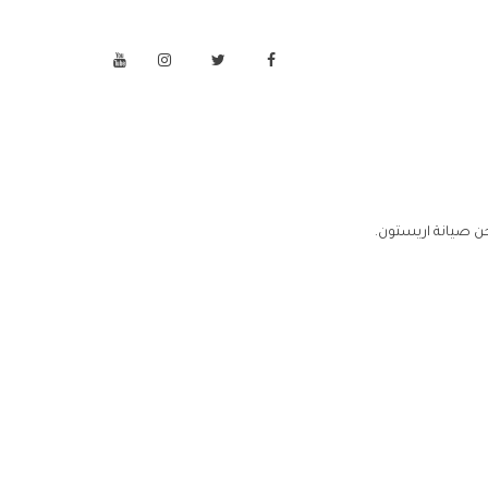
ن صيانة اريستون.