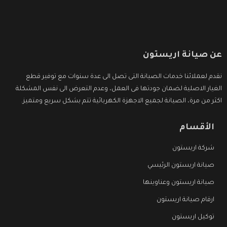
عن صيانة اريستون
نقدم لعملائنا خدمات الصيانة التى تصل الى عدة سنوات مع توفير قطع
الغيار الاصلية لضمان جودتها فى العمل، وعدم التعرض الى نفس المشكلة
اكثر من مرة، الصيانة لجميع الاجهزة الكهربائية تتم بشكل سريع ومتميز.
الأقسام
شركة اريستون
صيانة اريستون الرئيسي
صيانة اريستون وعناوينها
ارقام صيانة اريستون
توكيل اريستون