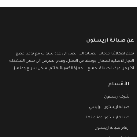
عن صيانة اريستون
نقدم لعملائنا خدمات الصيانة التى تصل الى عدة سنوات مع توفير قطع
الغيار الاصلية لضمان جودتها فى العمل، وعدم التعرض الى نفس المشكلة
اكثر من مرة، الصيانة لجميع الاجهزة الكهربائية تتم بشكل سريع ومتميز.
الأقسام
شركة اريستون
صيانة اريستون الرئيسي
صيانة اريستون وعناوينها
ارقام صيانة اريستون