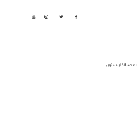
ء صيانة اريستون.