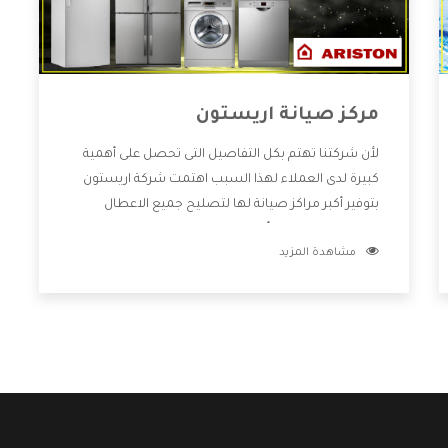
مركز صيانة اريستون
لأن شركتنا تهتم بكل التفاصيل التى تحصل على أهمية
كبيرة لدى العملاء لهذا السبب اهتمت شركة اريستون
بتوفير أكبر مراكز صيانة لها لتصليح جميع الاعطال
ويتميز بالتعامل مع أكبر فريق من الفنيين يعملوا لدينا
مشاهدة المزيد
فنحن نقدم الافضل لكى نحافظ على مكانتنا وعلى
عملاءنا الكرام .