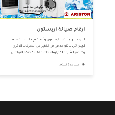
ارقام صيانة اريستون
انفرد بشراء أجهزة اريستون وأستمتع بالخدمات ما بعد
البيع التى لا تتواجد فى فى الكثير من الشركات الاخرى
وهتوفر الشركة لكم ارقام خاصة لها يمكنكم التواصل
معها فى جميع الأمور الخاصة بالمنتجات وهتستمتع
مشاهدة المزيد
بأسعار منخفضة تناسب جميع العملاء من خلال
العروض والخصومات التى تتقدم لكم .