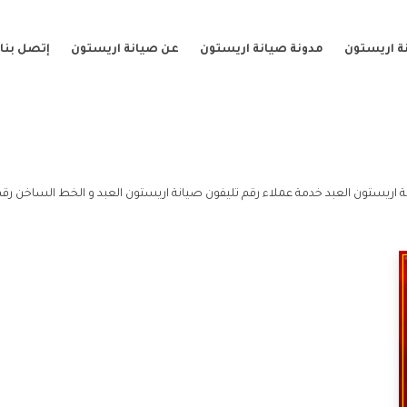
ة اريستون
مدونة صيانة اريستون
عن صيانة اريستون
إتصل بنا
ة اريستون العبد خدمة عملاء رقم تليفون صيانة اريستون العبد و الخط الساخن رقم