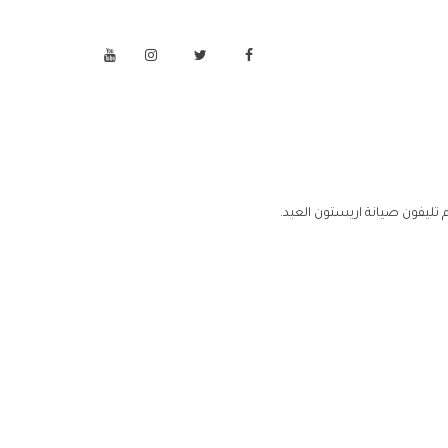
 تليفون صيانة اريستون العبد.