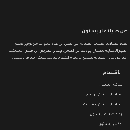
عن صيانة اريستون
نقدم لعملائنا خدمات الصيانة التى تصل الى عدة سنوات مع توفير قطع
الغيار الاصلية لضمان جودتها فى العمل، وعدم التعرض الى نفس المشكلة
اكثر من مرة، الصيانة لجميع الاجهزة الكهربائية تتم بشكل سريع ومتميز.
الأقسام
شركة اريستون
صيانة اريستون الرئيسي
صيانة اريستون وعناوينها
ارقام صيانة اريستون
توكيل اريستون